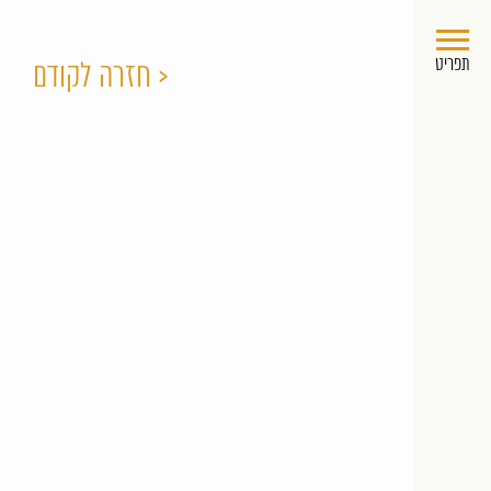
תפריט
חזרה לקודם >